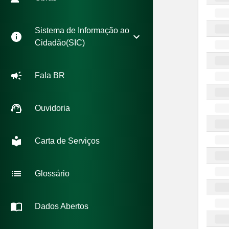
Sistema de Informação ao
Cidadão(SIC)
Fala BR
Ouvidoria
Carta de Serviços
Glossário
Dados Abertos