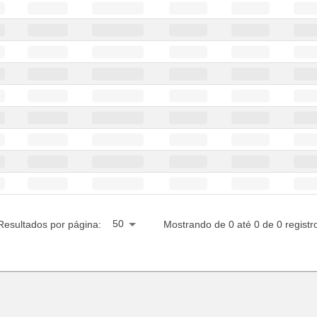
50
Resultados por página:
Mostrando de 0 até 0 de 0 registr