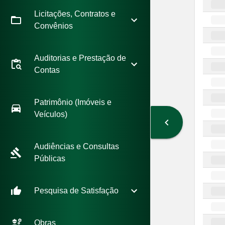
Licitações, Contratos e
Convênios
Auditorias e Prestação de
Contas
Patrimônio (Imóveis e
Veículos)
Audiências e Consultas
Públicas
Pesquisa de Satisfação
Obras