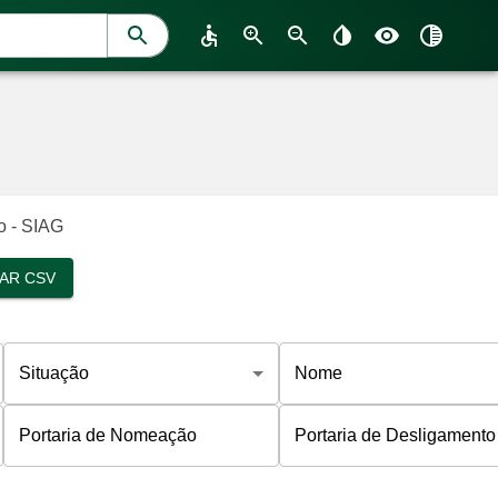
o - SIAG
XAR CSV
Situação
Nome
Portaria de Nomeação
Portaria de Desligamento